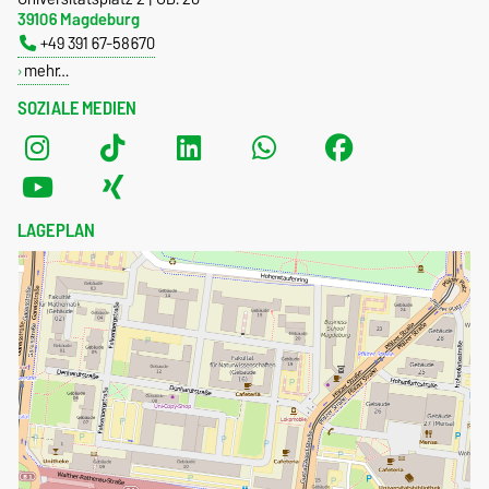
39106 Magdeburg
+49 391 67-58670
mehr…
SOZIALE MEDIEN
LAGEPLAN