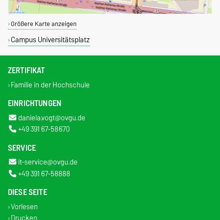
Größere Karte anzeigen
Campus Universitätsplatz
ZERTIFIKAT
Familie in der Hochschule
EINRICHTUNGEN
daniela.vogt@ovgu.de
+49 391 67-58670
SERVICE
it-service@ovgu.de
+49 391 67-58888
DIESE SEITE
Vorlesen
Drucken