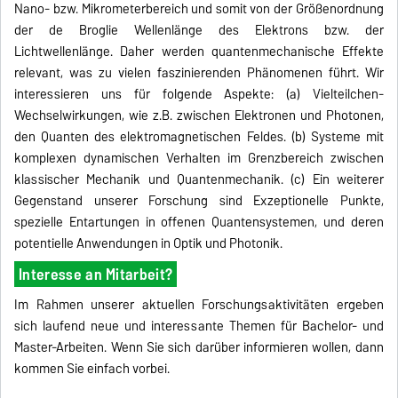
Nano- bzw. Mikrometerbereich und somit von der Größenordnung
der de Broglie Wellenlänge des Elektrons bzw. der
Lichtwellenlänge. Daher werden quantenmechanische Effekte
relevant, was zu vielen faszinierenden Phänomenen führt. Wir
interessieren uns für folgende Aspekte: (a) Vielteilchen-
Wechselwirkungen, wie z.B. zwischen Elektronen und Photonen,
den Quanten des elektromagnetischen Feldes. (b) Systeme mit
komplexen dynamischen Verhalten im Grenzbereich zwischen
klassischer Mechanik und Quantenmechanik. (c) Ein weiterer
Gegenstand unserer Forschung sind Exzeptionelle Punkte,
spezielle Entartungen in offenen Quantensystemen, und deren
potentielle Anwendungen in Optik und Photonik.
Interesse an Mitarbeit?
Im Rahmen unserer aktuellen Forschungsaktivitäten ergeben
sich laufend neue und interessante Themen für Bachelor- und
Master-Arbeiten. Wenn Sie sich darüber informieren wollen, dann
kommen Sie einfach vorbei.